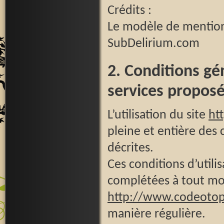
Crédits :
Le modèle de mentions
SubDelirium.com
2. Conditions gén
services proposé
L’utilisation du site
ht
pleine et entière des 
décrites.
Ces conditions d’utili
complétées à tout mom
http://www.codeoto
manière régulière.