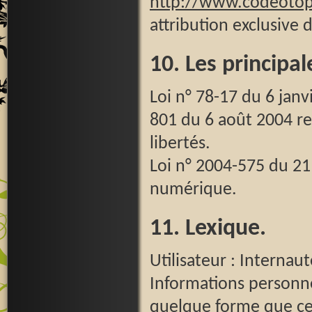
http://www.codeoto
attribution exclusive 
10. Les principal
Loi n° 78-17 du 6 jan
801 du 6 août 2004 rel
libertés.
Loi n° 2004-575 du 21
numérique.
11. Lexique.
Utilisateur : Internau
Informations personne
quelque forme que ce 