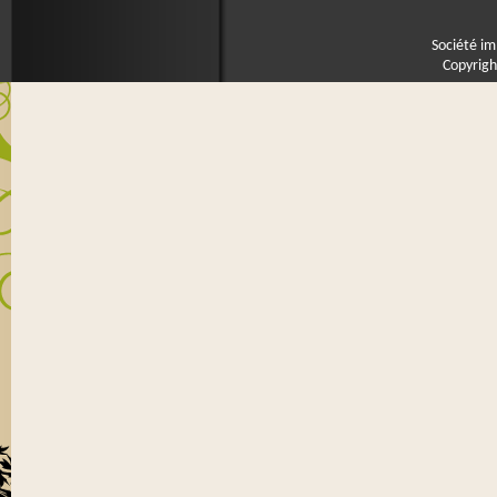
Société im
Copyrigh