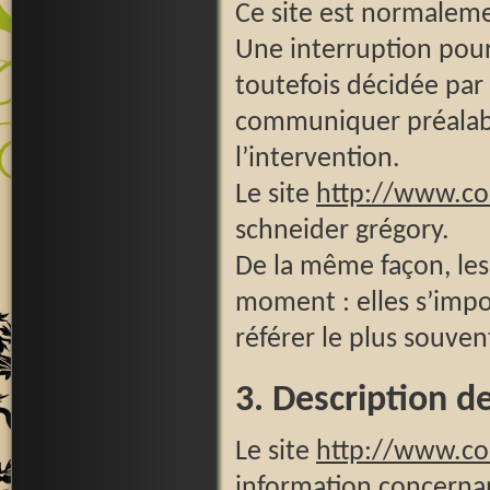
Ce site est normaleme
Une interruption pou
toutefois décidée par 
communiquer préalable
l’intervention.
Le site
http://www.c
schneider grégory.
De la même façon, les
moment : elles s’impos
référer le plus souven
3. Description de
Le site
http://www.c
information concernant