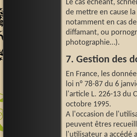
Le cas échéant, schnei
de mettre en cause la r
notamment en cas de m
diffamant, ou pornogra
photographie…).
7. Gestion des d
En France, les donné
loi n° 78-87 du 6 janv
l'article L. 226-13 du
octobre 1995.
A l'occasion de l'utili
peuvent êtres recueill
l'utilisateur a accédé 