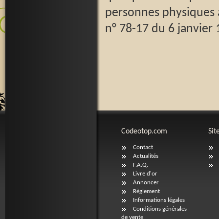
personnes physiques au
n° 78-17 du 6 janvier 
Codeotop.com
Sit
Contact
Actualités
F.A.Q.
Livre d'or
Annoncer
Règlement
Informations légales
Conditions générales
de vente