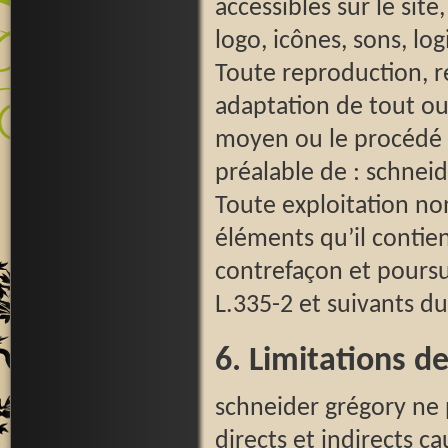
accessibles sur le sit
logo, icônes, sons, logi
Toute reproduction, r
adaptation de tout ou 
moyen ou le procédé ut
préalable de : schneid
Toute exploitation no
éléments qu’il contie
contrefaçon et poursu
L.335-2 et suivants du
6. Limitations de
schneider grégory ne
directs et indirects ca