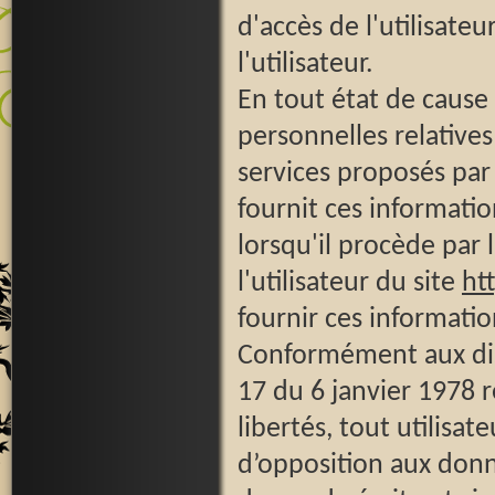
d'accès de l'utilisateu
l'utilisateur.
En tout état de cause
personnelles relatives
services proposés par 
fournit ces informat
lorsqu'il procède par l
l'utilisateur du site
ht
fournir ces informatio
Conformément aux dispo
17 du 6 janvier 1978 re
libertés, tout utilisat
d’opposition aux donn