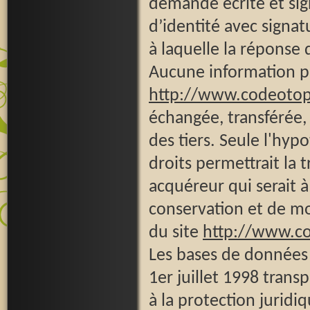
demande écrite et si
d’identité avec signatu
à laquelle la réponse 
Aucune information per
http://www.codeoto
échangée, transférée
des tiers. Seule l'hyp
droits permettrait la 
acquéreur qui serait 
conservation et de mod
du site
http://www.c
Les bases de données s
1er juillet 1998 trans
à la protection jurid